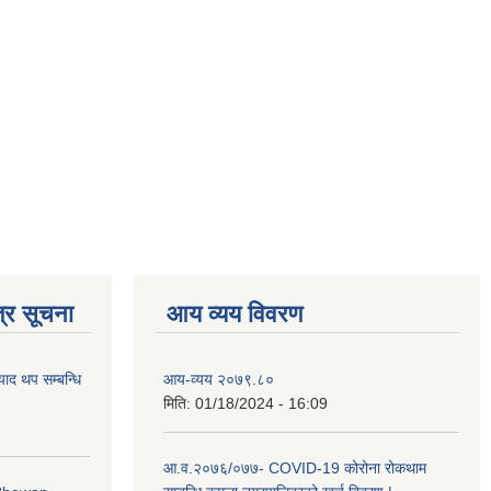
्र सूचना
आय व्यय विवरण
याद थप सम्बन्धि
आय-व्यय २०७९.८०
मिति:
01/18/2024 - 16:09
आ.व.२०७६/०७७- COVID-19 कोरोना रोकथाम