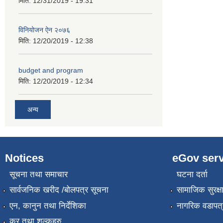
मिति:
12/31/2019 - 19:31
विनियोजन ऐन २०७६
मिति:
12/20/2019 - 12:38
budget and program
मिति:
12/20/2019 - 12:34
अन्य
Notices
eGov serv
सूचना तथा समाचार
घटना दर्ता
सार्वजनिक खरीद /बोलपत्र सूचना
सामाजिक सुरक्ष
एन, कानुन तथा निर्देशिका
नागरिक वडापत्
कर तथा शुल्कहरु