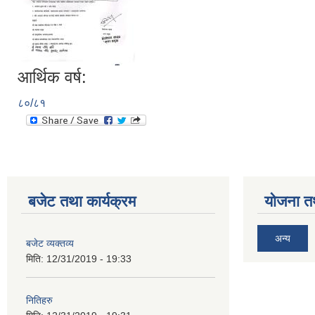
आर्थिक वर्ष:
८०/८१
बजेट तथा कार्यक्रम
योजना त
अन्य
बजेट व्यक्तव्य
मिति:
12/31/2019 - 19:33
नितिहरु