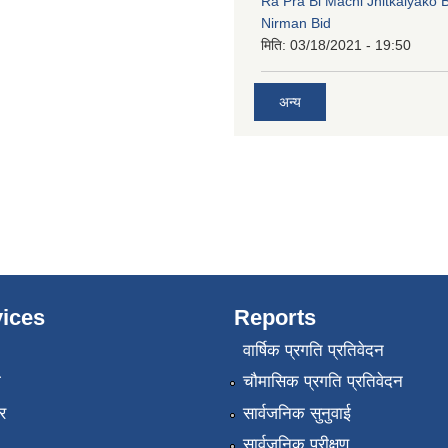
Ra Pra Bi Machi Jhitkaiyako
Nirman Bid
मिति:
03/18/2021 - 19:50
अन्य
ices
Reports
वार्षिक प्रगति प्रतिवेदन
ा
चौमासिक प्रगति प्रतिवेदन
र
सार्वजनिक सुनुवाई
सार्वजनिक परीक्षण