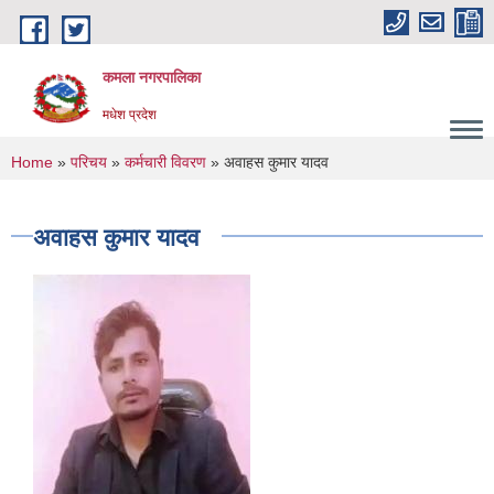
Skip to main content
कमला नगरपालिका
मधेश प्रदेश
You are here
Home
»
परिचय
»
कर्मचारी विवरण
» अवाहस कुमार यादव
अवाहस कुमार यादव