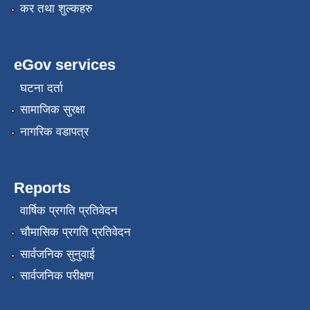
कर तथा शुल्कहरु
eGov services
घटना दर्ता
सामाजिक सुरक्षा
नागरिक वडापत्र
रोजगार तथा स्वरोजगार परियोजना(YEEP) संचालनमा शिप तालिमको लागि छोटो सुची प्रकाशन सम्बन्धि सूचना ।
रोजगार तथा स्वरोजगार बनाउने नि:शुल्क सिपमुलक तालिमको लागि आवेदन दिने सम्बन्धि सूचना ।
Reports
वार्षिक प्रगति प्रतिवेदन
रोजगार तथा स्वरोजगार सम्बन्धि तालिमको लागि छनौट सूचना सम्बन्धमा
चौमासिक प्रगति प्रतिवेदन
सार्वजनिक सुनुवाई
श्री रामको नवनिर्मित मन्दिरमा प्राण प्रतिष्ठामा दिपावली मनाउने सम्बन्धमा ।
सार्वजनिक परीक्षण