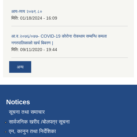
आय-व्यय २०७९.८०
मिति:
01/18/2024 - 16:09
आ.व.२०७६/०७७- COVID-19 कोरोना रोकथाम सम्बन्धि कमला
नगरपालिकाको खर्च बिबरण |
मिति:
09/11/2020 - 19:44
अन्य
नगर प्रहरीको लिखित परीक्षाको नतिजा प्रकाशन सम्बन्धि जानकारी सम्बन्धमा ।
Notices
सूचना तथा समाचार
सार्वजनिक खरीद /बोलपत्र सूचना
एन, कानुन तथा निर्देशिका