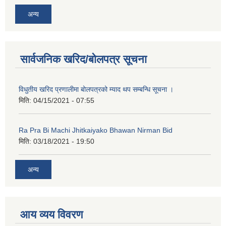
अन्य
कक्षा ८ को विद्यार्थीको विवरण सचियाउने तथा आवेदन फारम भर्ने बारे सूचना ।
सार्वजनिक खरिद/बोलपत्र सूचना
विधुतीय खरिद प्रणालीमा बोलपत्रको म्याद थप सम्बन्धि सूचना ।
मिति:
04/15/2021 - 07:55
Ra Pra Bi Machi Jhitkaiyako Bhawan Nirman Bid
मिति:
03/18/2021 - 19:50
अन्य
आय व्यय विवरण