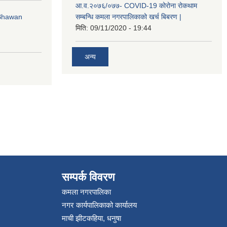
आ.व.२०७६/०७७- COVID-19 कोरोना रोकथाम
 Bhawan
सम्बन्धि कमला नगरपालिकाको खर्च बिबरण |
मिति:
09/11/2020 - 19:44
अन्य
सम्पर्क विवरण
कमला नगरपालिका
नगर कार्यपालिकाको कार्यालय
माची झीटकहिया, धनुषा