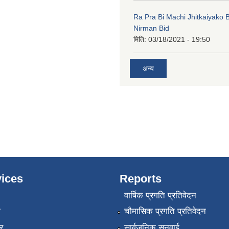
Ra Pra Bi Machi Jhitkaiyako
Nirman Bid
मिति:
03/18/2021 - 19:50
अन्य
ices
Reports
वार्षिक प्रगति प्रतिवेदन
ा
चौमासिक प्रगति प्रतिवेदन
र
सार्वजनिक सुनुवाई