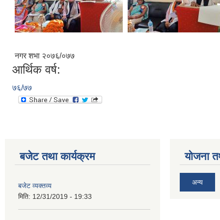
नगर शभा २०७६/०७७
आर्थिक वर्ष:
७६/७७
बजेट तथा कार्यक्रम
योजना त
अन्य
बजेट व्यक्तव्य
मिति:
12/31/2019 - 19:33