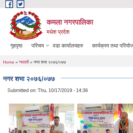
Skip to main content
कमला नगरपालिका
मधेश प्रदेश
गृहपृष्ठ
परिचय
वडा कार्यालयहरु
कार्यक्रम तथा परियो
You are here
Home
»
ग्यालरी
» नगर शभा २०७६/०७७
नगर शभा २०७६/०७७
Submitted on:
Thu, 10/17/2019 - 14:36