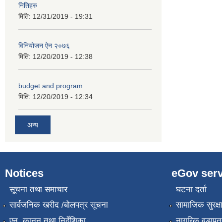
नितिहरु
मिति:
12/31/2019 - 19:31
विनियोजन ऐन २०७६
मिति:
12/20/2019 - 12:38
budget and program
मिति:
12/20/2019 - 12:34
अन्य
Notices
eGov serv
सूचना तथा समाचार
घटना दर्ता
सार्वजनिक खरीद /बोलपत्र सूचना
सामाजिक सुरक्ष
एन, कानुन तथा निर्देशिका
नागरिक वडापत्