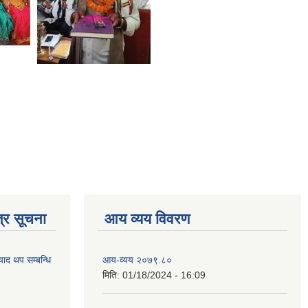
्र सूचना
आय व्यय विवरण
याद थप सम्बन्धि
आय-व्यय २०७९.८०
मिति:
01/18/2024 - 16:09