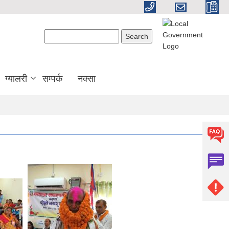
Search form
Search
ग्यालरी
सम्पर्क
नक्सा