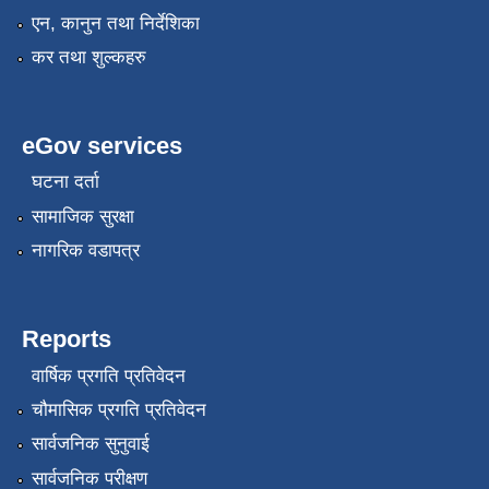
एन, कानुन तथा निर्देशिका
कर तथा शुल्कहरु
eGov services
घटना दर्ता
सामाजिक सुरक्षा
नागरिक वडापत्र
नगर प्रहरीको लिखित परीक्षाको नतिजा प्रकाशन सम्बन्धि जानकारी सम्बन्धमा ।
Reports
वार्षिक प्रगति प्रतिवेदन
चौमासिक प्रगति प्रतिवेदन
सार्वजनिक सुनुवाई
सार्वजनिक परीक्षण