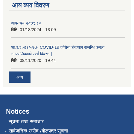
आय व्यय विवरण
कक्षा ८ को विद्यार्थीको विवरण सचियाउने तथा आवेदन फारम भर्ने बारे सूचना ।
आय-व्यय २०७९.८०
मिति:
01/18/2024 - 16:09
आ.व.२०७६/०७७- COVID-19 कोरोना रोकथाम सम्बन्धि कमला
नगरपालिकाको खर्च बिबरण |
मिति:
09/11/2020 - 19:44
अन्य
Notices
सूचना तथा समाचार
सार्वजनिक खरीद /बोलपत्र सूचना