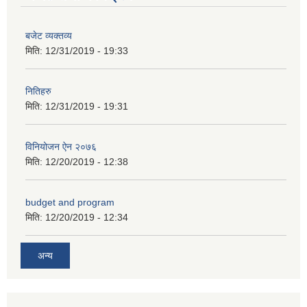
बजेट व्यक्तव्य
मिति:
12/31/2019 - 19:33
नितिहरु
मिति:
12/31/2019 - 19:31
विनियोजन ऐन २०७६
मिति:
12/20/2019 - 12:38
आ.व.२०७६/०७७- COVID-19 कोरोना रोकथाम सम्बन्धि कमला नगरपालिकाको खर्च बिबरण |
budget and program
मिति:
12/20/2019 - 12:34
करोना रोकथाम अस्पतालको लागि आवेदकहरुको अन्तर्वार्ता सम्बन्धि सूचना |
अन्य
रोजगार तथा स्वरोजगारमूलक सीप तालिमका लागि आवेदन आहवान गर्ने सम्बन्धि सूचना !
झोलुंगे पुल (Suspension Bridge) को आशय पत्र सम्बन्धि सूचना ।