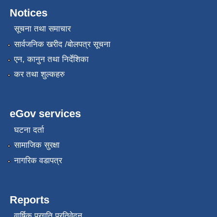
Notices
सूचना तथा समाचार
सार्वजनिक खरीद /बोलपत्र सूचना
स्थानीय सेवाका कर्मचारीहरुको तह/स्तर वृद्धि सम्बन्धी कार्यविधि,२०८१
एन, कानुन तथा निर्देशिका
कर तथा शुल्कहरु
eGov services
घटना दर्ता
सामाजिक सुरक्षा
नागरिक वडापत्र
Reports
वार्षिक प्रगति प्रतिवेदन