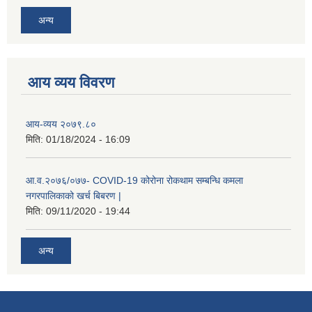
अन्य
आय व्यय विवरण
आय-व्यय २०७९.८०
रोजगार तथा स्वरोजगार परियोजना(YEEP) संचालनमा शिप तालिमको लागि छोटो सुची प्रकाशन सम्बन्धि सूचना ।
मिति:
01/18/2024 - 16:09
रोजगार तथा स्वरोजगार बनाउने नि:शुल्क सिपमुलक तालिमको लागि आवेदन दिने सम्बन्धि सूचना ।
आ.व.२०७६/०७७- COVID-19 कोरोना रोकथाम सम्बन्धि कमला
नगरपालिकाको खर्च बिबरण |
मिति:
09/11/2020 - 19:44
रोजगार तथा स्वरोजगार सम्बन्धि तालिमको लागि छनौट सूचना सम्बन्धमा
अन्य
श्री रामको नवनिर्मित मन्दिरमा प्राण प्रतिष्ठामा दिपावली मनाउने सम्बन्धमा ।