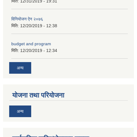
मिति:
12/31/2019 - 19:31
विनियोजन ऐन २०७६
मिति:
12/20/2019 - 12:38
अनुदानको अवसरका लागि अभिरुचीको प्रस्तावना (EOI) सम्बन्धि सूचना !
budget and program
मिति:
12/20/2019 - 12:34
अन्य
योजना तथा परियोजना
अन्य