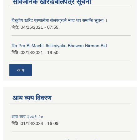
सार्वजनिक खरिद/बोलपत्र सूचना
कक्षा ८ को विद्यार्थीको विवरण सचियाउने तथा आवेदन फारम भर्ने बारे सूचना ।
विधुतीय खरिद प्रणालीमा बोलपत्रको म्याद थप सम्बन्धि सूचना ।
मिति:
04/15/2021 - 07:55
Ra Pra Bi Machi Jhitkaiyako Bhawan Nirman Bid
मिति:
03/18/2021 - 19:50
अन्य
आय व्यय विवरण
आय-व्यय २०७९.८०
मिति:
01/18/2024 - 16:09