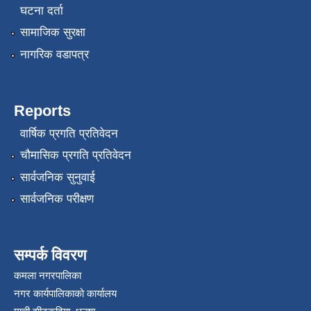
घटना दर्ता
सामाजिक सुरक्षा
नागरिक वडापत्र
Reports
वार्षिक प्रगति प्रतिवेदन
रोजगार तथा स्वरोजगार परियोजना(YEEP) संचालनमा शिप तालिमको लागि छोटो सुची प्रकाशन सम्बन्धि सूचना ।
चौमासिक प्रगति प्रतिवेदन
सार्वजनिक सुनुवाई
रोजगार तथा स्वरोजगार बनाउने नि:शुल्क सिपमुलक तालिमको लागि आवेदन दिने सम्बन्धि सूचना ।
सार्वजनिक परीक्षण
रोजगार तथा स्वरोजगार सम्बन्धि तालिमको लागि छनौट सूचना सम्बन्धमा
सम्पर्क विवरण
श्री रामको नवनिर्मित मन्दिरमा प्राण प्रतिष्ठामा दिपावली मनाउने सम्बन्धमा ।
कमला नगरपालिका
नगर कार्यपालिकाको कार्यालय