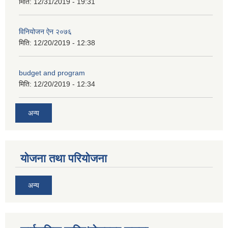
मिति:
12/31/2019 - 19:31
विनियोजन ऐन २०७६
मिति:
12/20/2019 - 12:38
अनुदानको अवसरका लागि अभिरुचीको प्रस्तावना (EOI) सम्बन्धि सूचना !
budget and program
मिति:
12/20/2019 - 12:34
अन्य
योजना तथा परियोजना
अन्य