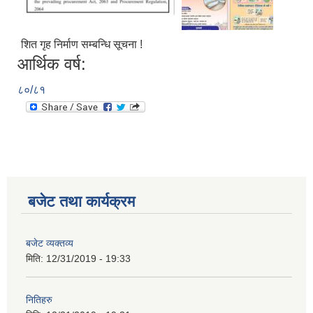
शित गृह निर्माण सम्बन्धि सूचना !
आर्थिक वर्ष:
८०/८१
बजेट तथा कार्यक्रम
आ.व.२०७६/०७७- COVID-19 कोरोना रोकथाम सम्बन्धि कमला नगरपालिकाको खर्च बिबरण |
बजेट व्यक्तव्य
करोना रोकथाम अस्पतालको लागि आवेदकहरुको अन्तर्वार्ता सम्बन्धि सूचना |
मिति:
12/31/2019 - 19:33
रोजगार तथा स्वरोजगारमूलक सीप तालिमका लागि आवेदन आहवान गर्ने सम्बन्धि सूचना !
नितिहरु
झोलुंगे पुल (Suspension Bridge) को आशय पत्र सम्बन्धि सूचना ।