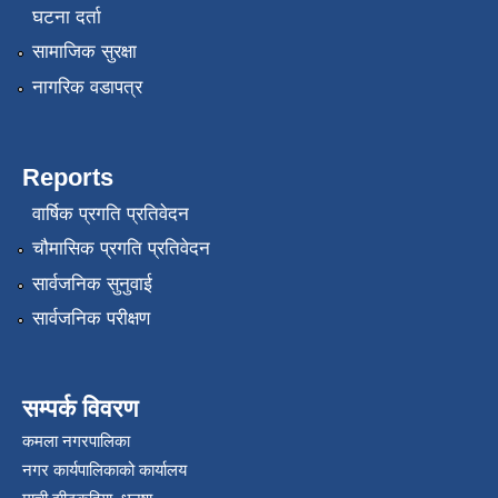
घटना दर्ता
सामाजिक सुरक्षा
नागरिक वडापत्र
Reports
वार्षिक प्रगति प्रतिवेदन
रोजगार तथा स्वरोजगार परियोजना(YEEP) संचालनमा शिप तालिमको लागि छोटो सुची प्रकाशन सम्बन्धि सूचना ।
चौमासिक प्रगति प्रतिवेदन
सार्वजनिक सुनुवाई
रोजगार तथा स्वरोजगार बनाउने नि:शुल्क सिपमुलक तालिमको लागि आवेदन दिने सम्बन्धि सूचना ।
सार्वजनिक परीक्षण
रोजगार तथा स्वरोजगार सम्बन्धि तालिमको लागि छनौट सूचना सम्बन्धमा
सम्पर्क विवरण
श्री रामको नवनिर्मित मन्दिरमा प्राण प्रतिष्ठामा दिपावली मनाउने सम्बन्धमा ।
कमला नगरपालिका
नगर कार्यपालिकाको कार्यालय