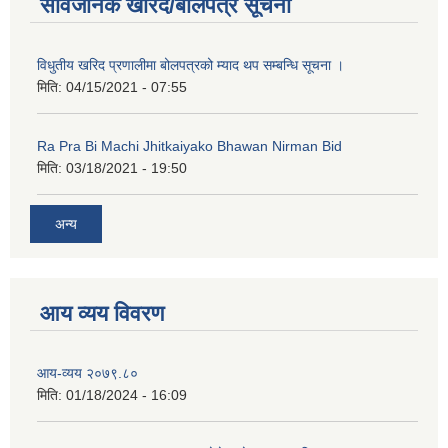
सार्वजनिक खरिद/बोलपत्र सूचना
कक्षा ८ को विद्यार्थीको विवरण सचियाउने तथा आवेदन फारम भर्ने बारे सूचना ।
विधुतीय खरिद प्रणालीमा बोलपत्रको म्याद थप सम्बन्धि सूचना ।
मिति:
04/15/2021 - 07:55
Ra Pra Bi Machi Jhitkaiyako Bhawan Nirman Bid
मिति:
03/18/2021 - 19:50
अन्य
आय व्यय विवरण
आय-व्यय २०७९.८०
मिति:
01/18/2024 - 16:09