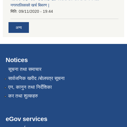
नगरपालिकाको खर्च बिबरण |
मिति:
09/11/2020 - 19:44
अन्य
स्थानीय सेवाका कर्मचारीहरुको तह/स्तर वृद्धि सम्बन्धी कार्यविधि,२०८१
Notices
सूचना तथा समाचार
सार्वजनिक खरीद /बोलपत्र सूचना
एन, कानुन तथा निर्देशिका
कर तथा शुल्कहरु
eGov services