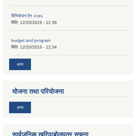
विनियोजन ऐन २०७६
मिति:
12/20/2019 - 12:38
budget and program
मिति:
12/20/2019 - 12:34
अन्य
नगर प्रहरीको लिखित परीक्षाको नतिजा प्रकाशन सम्बन्धि जानकारी सम्बन्धमा ।
योजना तथा परियोजना
अन्य
सार्वजनिक खरिद/बोलपत्र सूचना