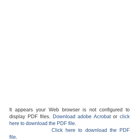
अनुदानको अवसरका लागि अभिरुचीको प्रस्तावना (EOI) सम्बन्धि सूचना !
It appears your Web browser is not configured to
display PDF files.
Download adobe Acrobat
or
click
here to download the PDF file.
Click here to download the PDF
file.